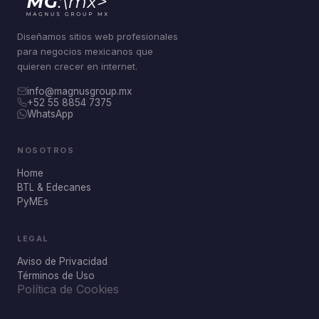
Diseñamos sitios web profesionales
para negocios mexicanos que
quieren crecer en internet.
info@magnusgroup.mx
+52 55 8854 7375
WhatsApp
NOSOTROS
Home
BTL & Edecanes
PyMEs
LEGAL
Aviso de Privacidad
Términos de Uso
Política de Cookies