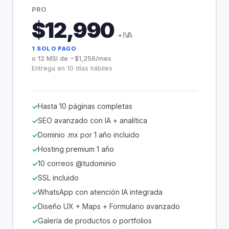
PRO
$12,990
+ IVA
1 SOLO PAGO
o 12 MSI de ~$1,256/mes
Entrega en 10 días hábiles
Hasta 10 páginas completas
SEO avanzado con IA + analítica
Dominio .mx por 1 año incluido
Hosting premium 1 año
10 correos @tudominio
SSL incluido
WhatsApp con atención IA integrada
Diseño UX + Maps + Formulario avanzado
Galería de productos o portfolios