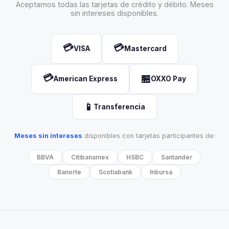
Aceptamos todas las tarjetas de crédito y débito. Meses
sin intereses disponibles.
💳
💳
VISA
Mastercard
💳
🏪
American Express
OXXO Pay
📱
Transferencia
Meses sin intereses
disponibles con tarjetas participantes de:
BBVA
Citibanamex
HSBC
Santander
Banorte
Scotiabank
Inbursa