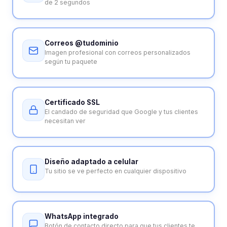
de 2 segundos
Correos @tudominio
Imagen profesional con correos personalizados
según tu paquete
Certificado SSL
El candado de seguridad que Google y tus clientes
necesitan ver
Diseño adaptado a celular
Tu sitio se ve perfecto en cualquier dispositivo
WhatsApp integrado
Botón de contacto directo para que tus clientes te